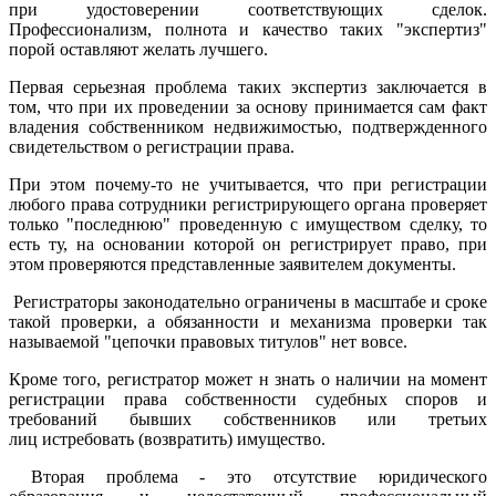
при удостоверении соответствующих сделок.
Профессионализм, полнота и качество таких "экспертиз"
порой оставляют желать лучшего.
Первая серьезная проблема таких экспертиз заключается в
том, что при их проведении за основу принимается сам факт
владения собственником недвижимостью, подтвержденного
свидетельством о регистрации права.
При этом почему-то не учитывается, что при регистрации
любого права сотрудники регистрирующего органа проверяет
только "последнюю" проведенную с имуществом сделку, то
есть ту, на основании которой он регистрирует право, при
этом проверяются представленные заявителем документы.
Регистраторы законодательно ограничены в масштабе и сроке
такой проверки, а обязанности и механизма проверки так
называемой "цепочки правовых титулов" нет вовсе.
Кроме того, регистратор может н знать о наличии на момент
регистрации права собственности судебных споров и
требований бывших собственников или третьих
лиц истребовать (возвратить) имущество.
Вторая проблема - это отсутствие юридического