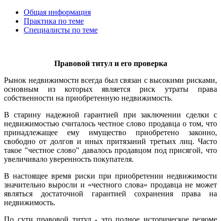
Общая информация
Практика по теме
Специалисты по теме
Правовой титул и его проверка
Рынок недвижимости всегда был связан с высокими рисками,
основным из которых является риск утраты права
собственности на приобретенную недвижимость.
В старину надежной гарантией при заключении сделки с
недвижимостью считалось честное слово продавца о том, что
принадлежащее ему имущество приобретено законно,
свободно от долгов и иных притязаний третьих лиц. Часто
такое "честное слово" давалось продавцом под присягой, что
увеличивало уверенность покупателя.
В настоящее время риски при приобретении недвижимости
значительно выросли и «честного слова» продавца не может
являться достаточной гарантией сохранения права на
недвижимость.
По сути правовой титул - это полное историческое резюме