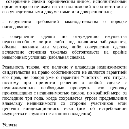
- совершение сделки юридическим лицом, исполнительный
орган которого не имел на это полномочий в соответствии с
его учредительными документами или доверенностью;
- нарушения требований законодательства о порядке
наследования;
- совершении сделки по отчуждению имущества
недееспособным лицом либо под влиянием заблуждения,
обмана, насилия или угрозы, либо совершении сделки
вследствие стечения тяжелых обстоятельств на крайне
невыгодных условиях (кабальная сделка).
Реальность такова, что наличие у владельца недвижимости
свидетельства на право собственности не является гарантией
его прав, не говоря уже о гарантии "чистоты" его титула,
поэтому при принятии решения о любой сделке с
недвижимостью необходимо проверять всю цепочку
произошедших с недвижимостью сделок, по крайней мере, за
последние три года, когда сохраняется угроза предъявления
владельцу недвижимости со стороны участников этой
цепочки виндикационного иска (иск об истребовании
имущества из чужого незаконного владения).
Услуги