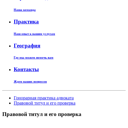
Наша команда
Практика
Наш опыт к вашим услугам
География
Где мы можем помочь вам
Контакты
Ждем ваших вопросов
Гонорарная практика адвоката
Правовой титул и его проверка
Правовой титул и его проверка