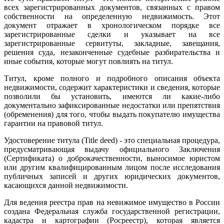
всех зарегистрированных документов, связанных с правом
собственности на определенную недвижимость. Этот
документ отражает в хронологическом порядке все
зарегистрированные сделки и указывает на все
зарегистрированные сервитуты, закладные, завещания,
решения суда, незаконченные судебные разбирательства и
иные события, которые могут повлиять на титул.
Титул, кроме полного и подробного описания объекта
недвижимости, содержит характеристики и сведения, которые
позволили бы установить, имеются ли какие-либо
документально зафиксированные недостатки или препятствия
(обременения) для того, чтобы выдать покупателю имущества
гарантии на правовой титул.
Удостоверение титула (Title deed) - это специальная процедура,
предусматривающая выдачу официального Заключения
(Сертификата) о доброкачественности, выносимое юристом
или другим квалифицированным лицом после исследования
публичных записей и других юридических документов,
касающихся данной недвижимости.
Для ведения реестра прав на невижимое имущество в России
создана Федеральная служба государственной регистрации,
кадастра и картографии (Росреестр), которая является