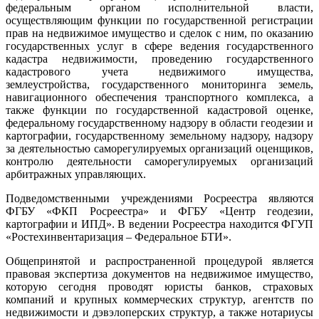
федеральным органом исполнительной власти,
осуществляющим функции по государственной регистрации
прав на недвижимое имущество и сделок с ним, по оказанию
государственных услуг в сфере ведения государственного
кадастра недвижимости, проведению государственного
кадастрового учета недвижимого имущества,
землеустройства, государственного мониторинга земель,
навигационного обеспечения транспортного комплекса, а
также функции по государственной кадастровой оценке,
федеральному государственному надзору в области геодезии и
картографии, государственному земельному надзору, надзору
за деятельностью саморегулируемых организаций оценщиков,
контролю деятельности саморегулируемых организаций
арбитражных управляющих.
Подведомственными учреждениями Росреестра являются
ФГБУ «ФКП Росреестра» и ФГБУ «Центр геодезии,
картографии и ИПД». В ведении Росреестра находится ФГУП
«Ростехинвентаризация – Федеральное БТИ».
Общепринятой и распространенной процедурой является
правовая экспертиза документов на недвижимое имущество,
которую сегодня проводят юристы банков, страховых
компаний и крупных коммерческих структур, агентств по
недвижимости и дэвэлоперских структур, а также нотариусы