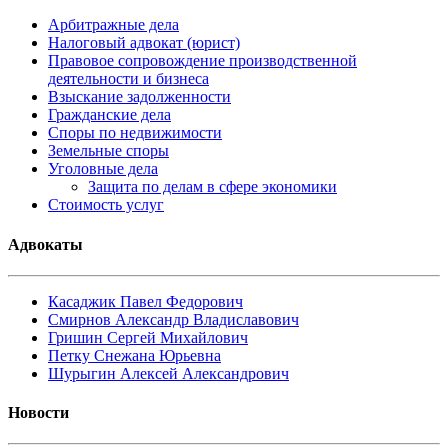
Арбитражные дела
Налоговый адвокат (юрист)
Правовое сопровождение производственной
деятельности и бизнеса
Взыскание задолженности
Гражданские дела
Споры по недвижимости
Земельные споры
Уголовные дела
Защита по делам в сфере экономики
Стоимость услуг
Адвокаты
Касаджик Павел Федорович
Смирнов Александр Владиславович
Гришин Сергей Михайлович
Петку Снежана Юрьевна
Шурыгин Алексей Александрович
Новости