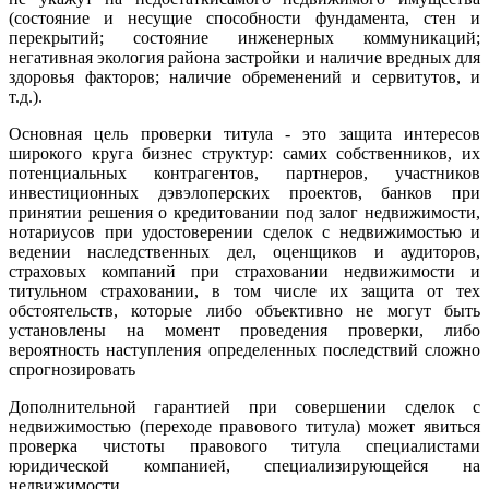
(состояние и несущие способности фундамента, стен и
перекрытий; состояние инженерных коммуникаций;
негативная экология района застройки и наличие вредных для
здоровья факторов; наличие обременений и сервитутов, и
т.д.).
Основная цель проверки титула - это защита интересов
широкого круга бизнес структур: самих собственников, их
потенциальных контрагентов, партнеров, участников
инвестиционных дэвэлоперских проектов, банков при
принятии решения о кредитовании под залог недвижимости,
нотариусов при удостоверении сделок с недвижимостью и
ведении наследственных дел, оценщиков и аудиторов,
страховых компаний при страховании недвижимости и
титульном страховании, в том числе их защита от тех
обстоятельств, которые либо объективно не могут быть
установлены на момент проведения проверки, либо
вероятность наступления определенных последствий сложно
спрогнозировать
Дополнительной гарантией при совершении сделок с
недвижимостью (переходе правового титула) может явиться
проверка чистоты правового титула специалистами
юридической компанией, специализирующейся на
недвижимости.